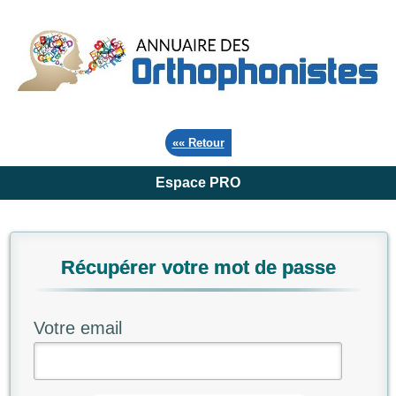
«« Retour
Espace PRO
Récupérer votre mot de passe
Votre email