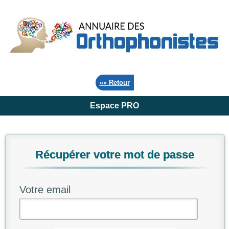
«« Retour
Espace PRO
Récupérer votre mot de passe
Votre email