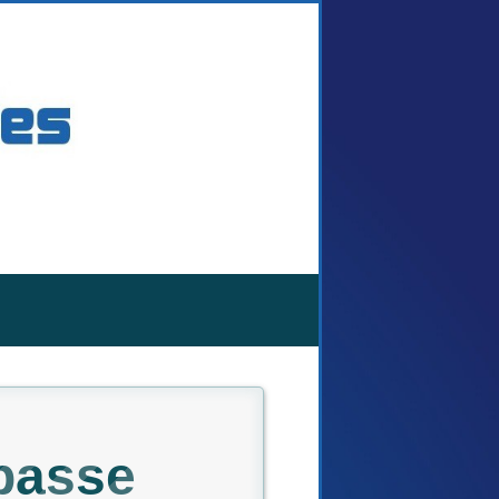
passe