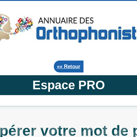
«« Retour
Espace PRO
pérer votre mot de 