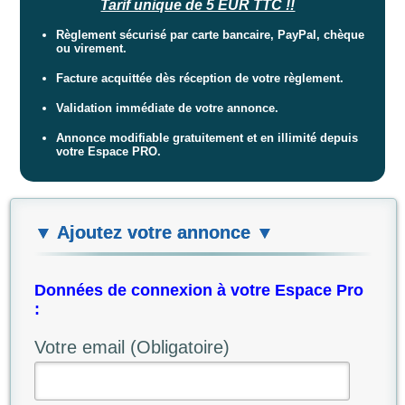
Tarif unique de 5 EUR TTC !!
Règlement sécurisé par carte bancaire, PayPal, chèque
ou virement.
Facture acquittée dès réception de votre règlement.
Validation immédiate de votre annonce.
Annonce modifiable gratuitement et en illimité depuis
votre Espace PRO.
▼ Ajoutez votre annonce ▼
Données de connexion à votre Espace Pro
:
Votre email (Obligatoire)