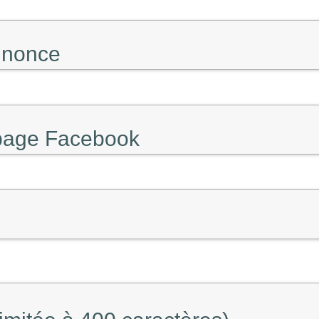
annonce
 page Facebook