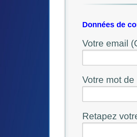
Données de con
Votre email (
Votre mot de 
Retapez votr