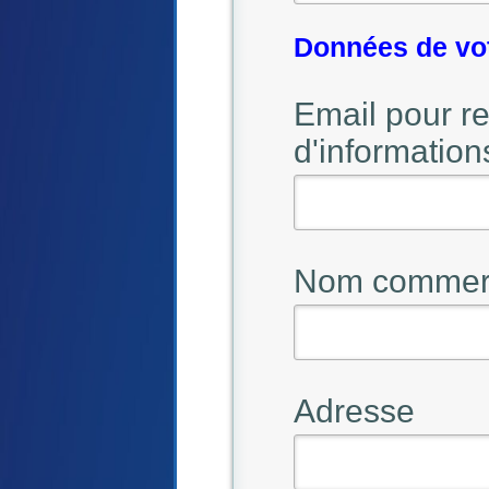
Données de vo
Email pour r
d'information
Nom commerci
Adresse