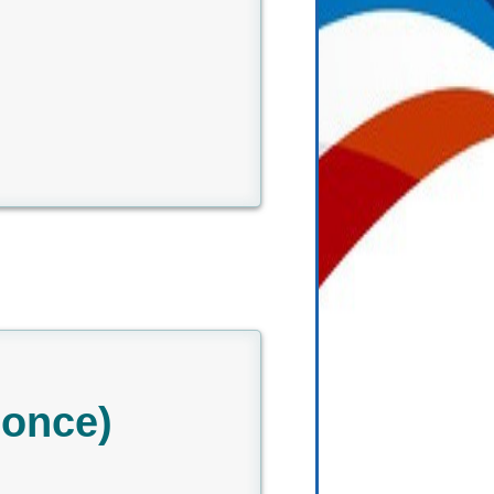
nonce)