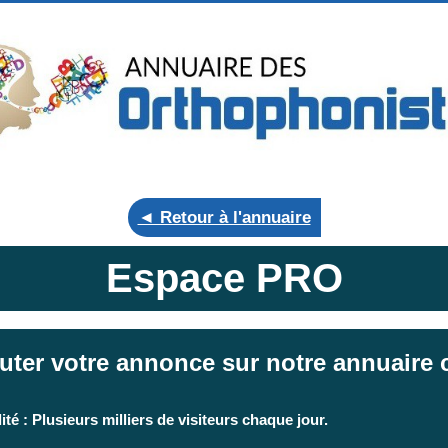
◄ Retour à l'annuaire
Espace PRO
uter votre annonce sur notre annuaire c
ité : Plusieurs milliers de visiteurs chaque jour.