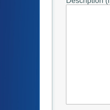
Description (