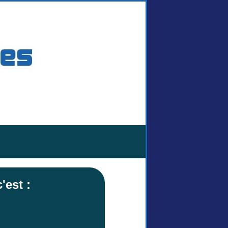
'est :