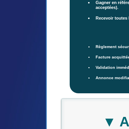
Gagner en référe
acceptées).
Recevoir toutes 
Règlement sécuri
Facture acquitté
Validation imméd
Annonce modifiab
▼ A