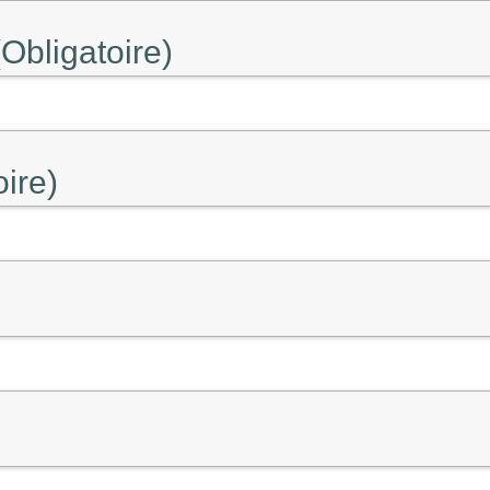
Obligatoire)
oire)