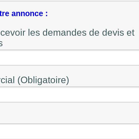
tre annonce :
ecevoir les demandes de devis et
s
al (Obligatoire)