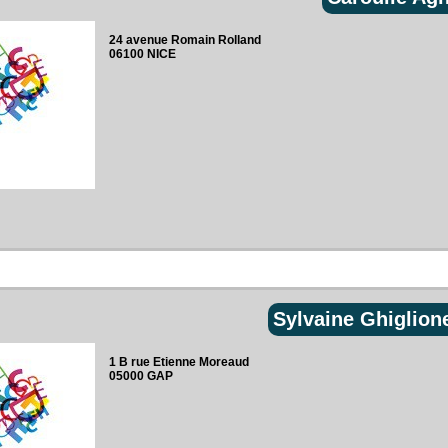
24 avenue Romain Rolland‎
06100 NICE
Sylvaine Ghiglion
1 B rue Etienne Moreaud‎
05000 GAP