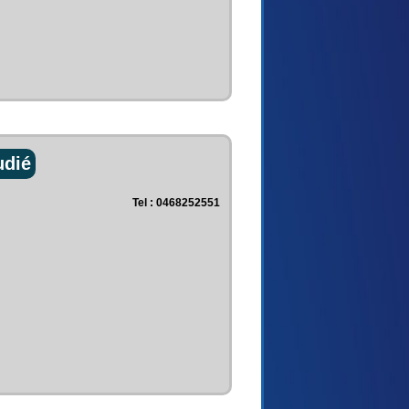
udié
Tel : 0468252551