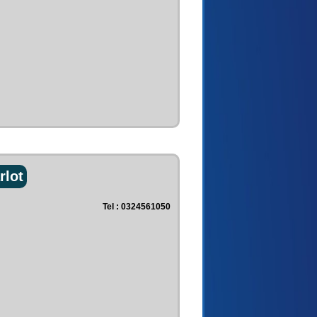
rlot
Tel : 0324561050