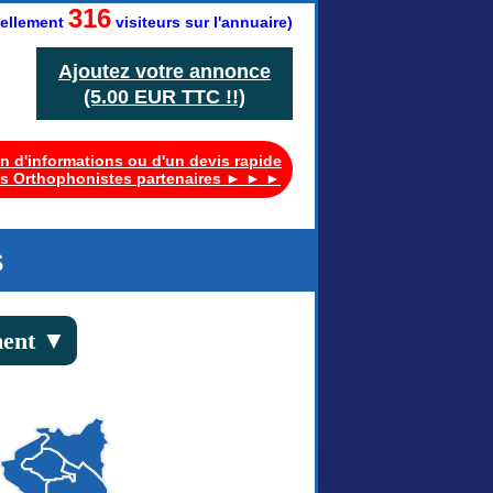
316
tuellement
visiteurs sur l'annuaire)
Ajoutez votre annonce
(5.00 EUR TTC !!)
n d'informations ou d'un devis rapide
s Orthophonistes partenaires ► ► ►
s
ment ▼