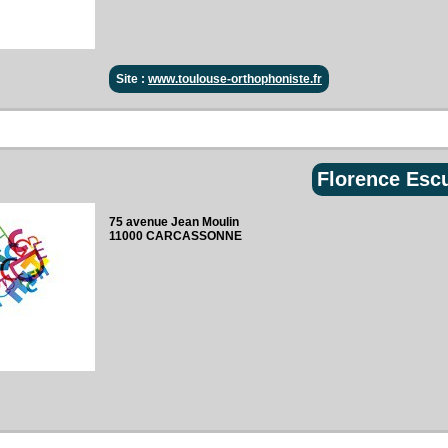
Site :
www.toulouse-orthophoniste.fr
Florence Esc
75 avenue Jean Moulin‎
11000 CARCASSONNE