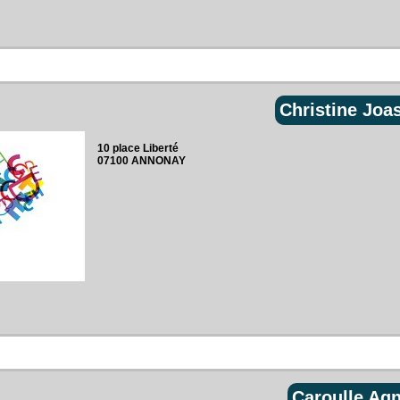
Christine Joa
10 place Liberté‎
07100 ANNONAY
Caroulle Ag