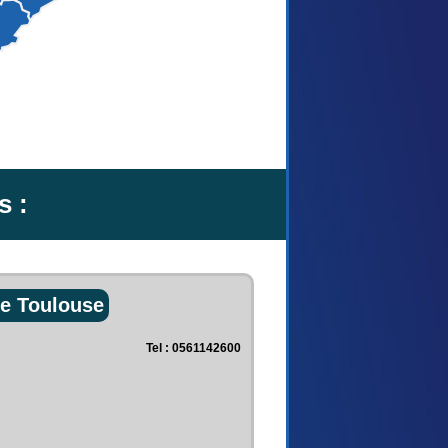
s :
ie Toulouse
Tel : 0561142600