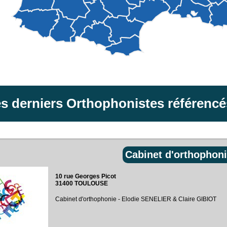
s derniers Orthophonistes référencé
Cabinet d'orthophon
10 rue Georges Picot‎
31400 TOULOUSE
Cabinet d'orthophonie - Elodie SENELIER & Claire GIBIOT